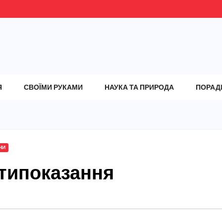
Я
СВОЇМИ РУКАМИ
НАУКА ТА ПРИРОДА
ПОРАД
НИ
отипоказання