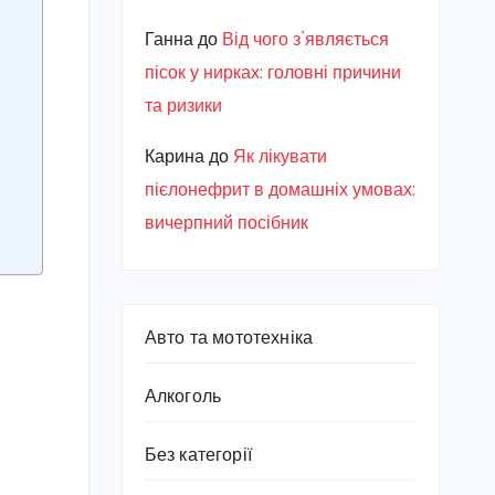
Ганна
до
Від чого з’являється
пісок у нирках: головні причини
та ризики
Карина
до
Як лікувати
пієлонефрит в домашніх умовах:
вичерпний посібник
Авто та мототехніка
Алкоголь
Без категорії