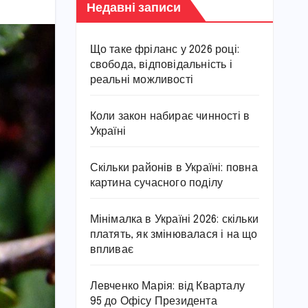
Недавні записи
Що таке фріланс у 2026 році:
свобода, відповідальність і
реальні можливості
Коли закон набирає чинності в
Україні
Скільки районів в Україні: повна
картина сучасного поділу
Мінімалка в Україні 2026: скільки
платять, як змінювалася і на що
впливає
Левченко Марія: від Кварталу
95 до Офісу Президента