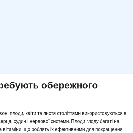
требують обережного
воні плоди, квіти та листя століттями використовуються в
ерця, судин і нервової системи. Плоди глоду багаті на
та вітаміни, що роблять їх ефективними для покращення