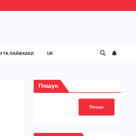
И ТА ЛАЙФХАКИ
UK
Пошук
Пошук