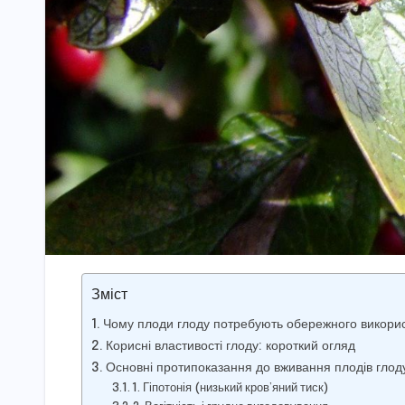
Зміст
Чому плоди глоду потребують обережного викори
Корисні властивості глоду: короткий огляд
Основні протипоказання до вживання плодів глод
1. Гіпотонія (низький кров’яний тиск)