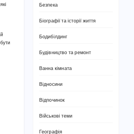
які
Безпека
Біографії та історії життя
ей
Бодибілдинг
 бути
Будівництво та ремонт
Ванна кімната
Відносини
Відпочинок
Військові теми
Географія