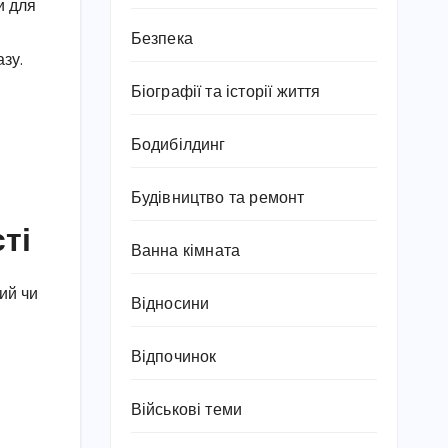
и для
Безпека
зу.
Біографії та історії життя
Бодибілдинг
Будівництво та ремонт
ті
Ванна кімната
ний чи
Відносини
Відпочинок
Військові теми