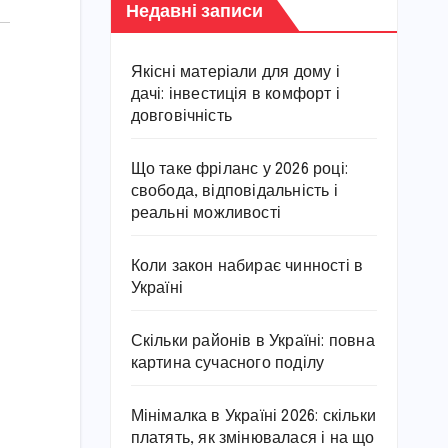
Недавні записи
Якісні матеріали для дому і
дачі: інвестиція в комфорт і
довговічність
Що таке фріланс у 2026 році:
свобода, відповідальність і
реальні можливості
Коли закон набирає чинності в
Україні
Скільки районів в Україні: повна
картина сучасного поділу
Мінімалка в Україні 2026: скільки
платять, як змінювалася і на що