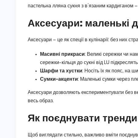
пастельна лляна сукня з в’язаним кардиганом —
Аксесуари: маленькі д
Аксесуари — це як спеції в кулінарії: без них ст
Масивні прикраси
: Великі сережки чи на
сережки-кільця до сукні від LU підкреслять
Шарфи та хустки
: Носіть їх як пояс, на 
Сумки-акценти
: Маленькі сумки через пл
Аксесуари дозволяють експериментувати без вел
весь образ.
Як поєднувати тренди
Щоб виглядати стильно, важливо вміти поєднува