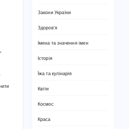
Закони України
Здоров'я
Імена та значення імен
,
Історія
Їжа та кулінарія
.
нити
Квіти
Космос
Краса