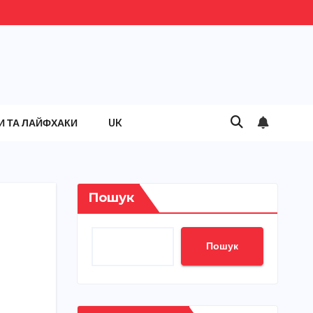
И ТА ЛАЙФХАКИ
UK
Пошук
Пошук