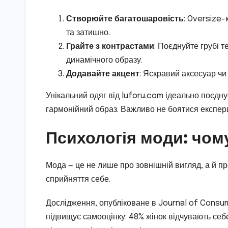
Створюйте багатошаровість
: Oversize-
та затишно.
Грайте з контрастами
: Поєднуйте грубі 
динамічного образу.
Додавайте акцент
: Яскравий аксесуар чи
Унікальний одяг від luforu.com ідеально поєд
гармонійний образ. Важливо не боятися експери
Психологія моди: чом
Мода — це не лише про зовнішній вигляд, а й п
сприйняття себе.
Дослідження, опубліковане в Journal of Consum
підвищує самооцінку: 48% жінок відчувають себе