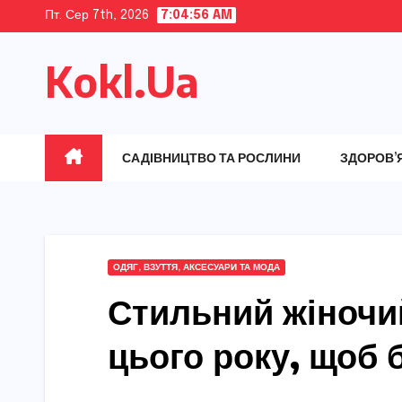
Skip
Пт. Сер 7th, 2026
7:04:57 AM
to
Kokl.Ua
content
САДІВНИЦТВО ТА РОСЛИНИ
ЗДОРОВ’
ОДЯГ, ВЗУТТЯ, АКСЕСУАРИ ТА МОДА
Стильний жіночи
цього року, щоб б