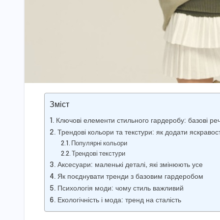
Зміст
Ключові елементи стильного гардеробу: базові реч
Трендові кольори та текстури: як додати яскравост
Популярні кольори
Трендові текстури
Аксесуари: маленькі деталі, які змінюють усе
Як поєднувати тренди з базовим гардеробом
Психологія моди: чому стиль важливий
Екологічність і мода: тренд на сталість