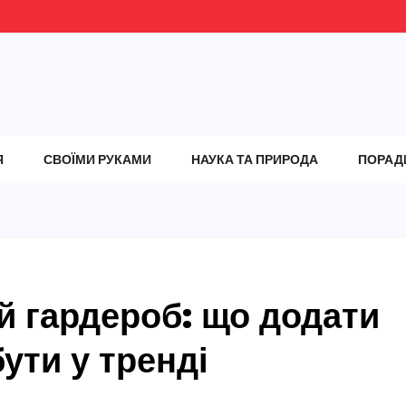
Я
СВОЇМИ РУКАМИ
НАУКА ТА ПРИРОДА
ПОРАД
й гардероб: що додати
ути у тренді