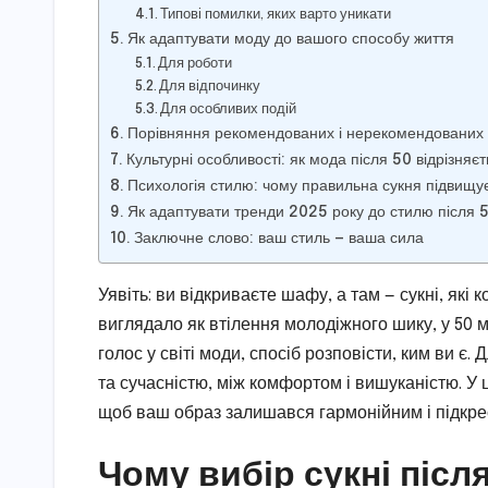
Типові помилки, яких варто уникати
Як адаптувати моду до вашого способу життя
Для роботи
Для відпочинку
Для особливих подій
Порівняння рекомендованих і нерекомендованих 
Культурні особливості: як мода після 50 відрізняєть
Психологія стилю: чому правильна сукня підвищує
Як адаптувати тренди 2025 року до стилю після 
Заключне слово: ваш стиль — ваша сила
Уявіть: ви відкриваєте шафу, а там — сукні, які 
виглядало як втілення молодіжного шику, у 50 
голос у світі моди, спосіб розповісти, ким ви є.
та сучасністю, між комфортом і вишуканістю. У 
щоб ваш образ залишався гармонійним і підкр
Чому вибір сукні післ