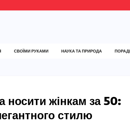
Я
СВОЇМИ РУКАМИ
НАУКА ТА ПРИРОДА
ПОРАД
а носити жінкам за 50:
легантного стилю