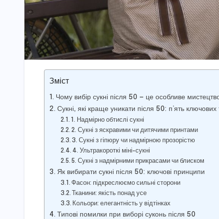
Зміст
Чому вибір сукні після 50 — це особливе мистецтв
Сукні, які краще уникати після 50: п’ять ключових
1. Надмірно обтислі сукні
2. Сукні з яскравими чи дитячими принтами
3. Сукні з гіпюру чи надмірною прозорістю
4. Ультракороткі міні-сукні
5. Сукні з надмірними прикрасами чи блиском
Як вибирати сукні після 50: ключові принципи
Фасон: підкреслюємо сильні сторони
Тканини: якість понад усе
Кольори: елегантність у відтінках
Типові помилки при виборі суконь після 50