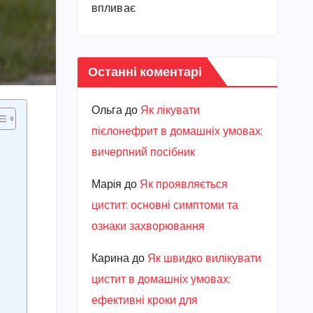
впливає
Останні коментарі
Ольга
до
Як лікувати
пієлонефрит в домашніх умовах:
вичерпний посібник
Марiя
до
Як проявляється
цистит: основні симптоми та
ознаки захворювання
Карина
до
Як швидко вилікувати
цистит в домашніх умовах:
ефективні кроки для