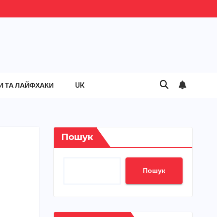
И ТА ЛАЙФХАКИ
UK
Пошук
Пошук