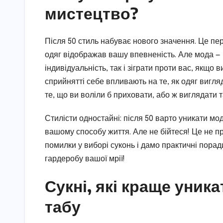
мистецтво?
Після 50 стиль набуває нового значення. Це пері
одяг відображав вашу впевненість. Але мода — 
індивідуальність, так і зіграти проти вас, якщо в
сприйнятті себе впливають на те, як одяг вигляд
те, що ви воліли б приховати, або ж виглядати та
Стилісти одностайні: після 50 варто уникати мо
вашому способу життя. Але не бійтеся! Це не п
помилки у виборі суконь і дамо практичні поради
гардеробу вашої мрії!
Сукні, які краще уника
табу