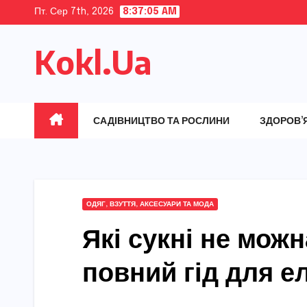
Skip
Пт. Сер 7th, 2026
8:37:06 AM
to
Kokl.Ua
content
САДІВНИЦТВО ТА РОСЛИНИ
ЗДОРОВ’
ОДЯГ, ВЗУТТЯ, АКСЕСУАРИ ТА МОДА
Які сукні не можн
повний гід для е