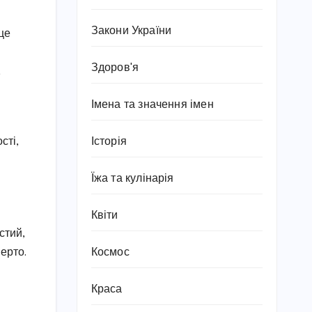
Закони України
це
Здоров'я
,
Імена та значення імен
сті,
Історія
Їжа та кулінарія
Квіти
стий,
Космос
ерто.
Краса