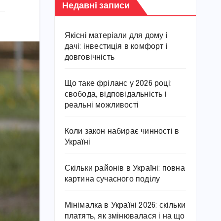
Недавні записи
Якісні матеріали для дому і
дачі: інвестиція в комфорт і
довговічність
Що таке фріланс у 2026 році:
свобода, відповідальність і
реальні можливості
Коли закон набирає чинності в
Україні
Скільки районів в Україні: повна
картина сучасного поділу
Мінімалка в Україні 2026: скільки
платять, як змінювалася і на що